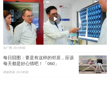
央广网
20小时前
每日囧图：要是有这样的邻居，应该
每天都是好心情吧！「060」
谭谈而谈
24小时前