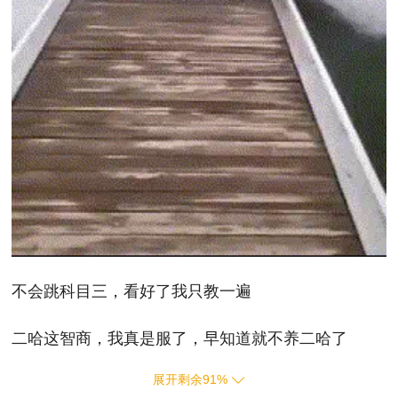
不会跳科目三，看好了我只教一遍
二哈这智商，我真是服了，早知道就不养二哈了
展开剩余
91
%