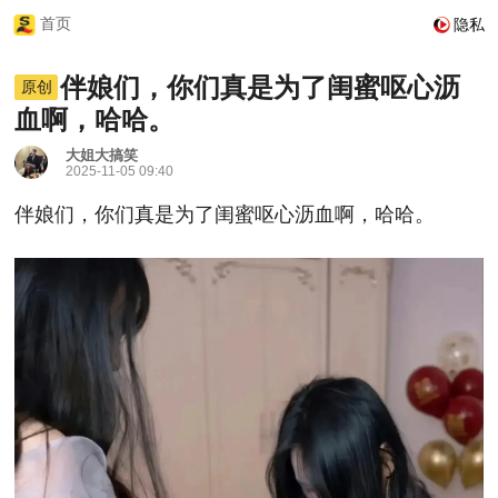
首页
隐私
伴娘们，你们真是为了闺蜜呕心沥
原创
血啊，哈哈。
大姐大搞笑
2025-11-05 09:40
伴娘们，你们真是为了闺蜜呕心沥血啊，哈哈。