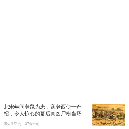
北宋年间老鼠为患，寇老西使一奇
招，令人惊心的幕后真凶尸横当场
伍先生话史...
37分钟前