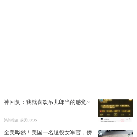
神回复：我就喜欢吊儿郎当的感觉~
鸿鹄拾趣
前天08:35
全美哗然！美国一名退役女军官，傍